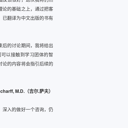
理论的基础之上，通过把客
，已翻译为中文出版的书有
。
束后的讨论期间，我将给出
们可以接触到学习团体的智
讨论的内容将会指引后续的
ge Scharff, M.D.（吉尔.萨夫）
、深入的做好一个咨询，仍