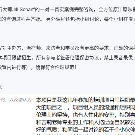
师Jill Scharff的一对一真实案例完整咨询，全方位原汁
自己的咨询过程并答疑。 另外课程还包括小组讨论，每个小组在
程对主办方、治疗师、来访者和学员都有更高的要求，正确的课
本项目限额招生，所有参与者签署伦理保密协议，禁止录音录像
设置内进行等），确保符合伦理规范！
议：