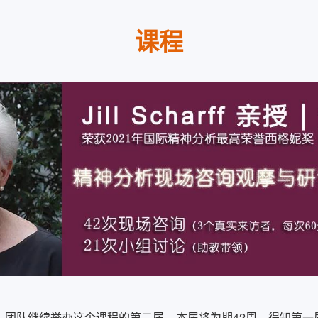
课程
o】团队继续举办这个课程的第二届，本届将为期42周。得知第