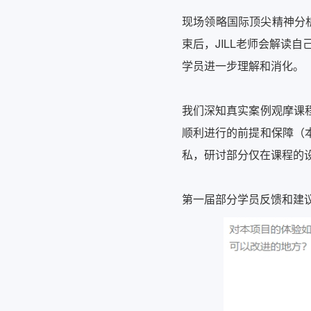
现场领略国际顶尖精神分析大
束后，JILL老师会解读
学员进一步理解和消化。
我们深知真实案例观摩课
顺利进行的前提和保障（
私，研讨部分仅在课程的
第一届部分学员反馈和建