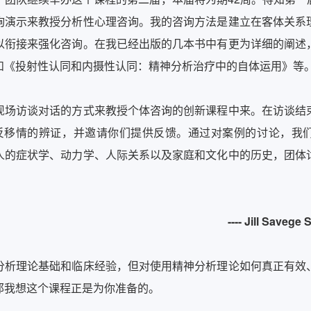
询演示来教授分析性心理咨询。我的咨询方法是建立在客体关系
以衔接来强化咨询。在我已经出版的几本书中有更为详细的阐述
和《投射性认同和内摄性认同：精神分析治疗中的自体运用》等
现场访谈对话的方式来教授个体咨询的创新课程中来。在访谈结
-反移情的辨证，并邀请你们提供反馈。通过对案例的讨论，我
人的症状学、动力学、人际关系以及家庭和文化中的历史，团体
---- Jill Save
分析理论基础和临床经验，但对使用精神分析理论如何真正有效
那我想这个课程正是为你准备的。