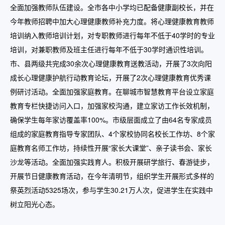
全面加强教师队伍建设。全市各中小学均已配备健康副校长，并在
今年教师招聘中加大心理健康教师补充力度。将心理健康教育教师
培训纳入教师培训计划，对专职教师进行每年不低于40学时的专业
培训，对兼职教师及班主任进行每年不低于30学时通识性培训。
市、县两级共完成30余次心理健康教育送教活动，开展了3次向阳
成长心理健康护航行动教育论坛，开展了2次心理健康教育优秀课
例研讨活动。全面加强家庭教育。在聊城市智慧教育平台设立家庭
教育专栏快捷访问入口，加强家校沟通，建立家访工作长效机制，
确保学生每年家访覆盖率100%。市级层面成立了由64名专家成员
组成的家庭教育指导专家团队、4个家校协同名校长工作坊、8个家
庭教育名师工作坊，持续性开展“家长大课堂”、亲子读书会、家长
沙龙等活动。全面加强实践育人。积极开展研学旅行、春游徒步，
开展节日健康教育活动，在今年清明节，组织学生开展形式多样的
祭英烈活动5325场次，参与学生30.21万人次，促进学生在实践中
树立阳光心态。