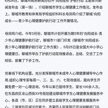
6月26日，聊城市政府新闻办召开“向阳成长 护航行动”主题系列新
闻发布会（第一场），介绍聊城市学生心理健康工作情况。发布会
上，聊城市教育和体育局学校组织科科长母凤鸣介绍了聊城“向阳
成长——青少年心理健康护航行动”工作开展情况。
母凤鸣介绍，今年3月份，聊城市计划开展为期3年的“向阳成长-青
少年心理健康护航行动”，聊城市11部门印发《聊城市“向阳成长-
青少年心理健康护航行动”工作方案》，5月25日是全国大中小学心
理健康日，聊城市举办了护航行动现场推进会，总结、交流了工作
经验、部署了下步工作。
完善线下机构设置。充分发挥聊城市未成年人心理健康辅导中心作
用,组织心理专家每周一、三、五、六、七现场值班，面向学生开
展免费一对一心理咨询，今年以来已接待学生、家长100余人次。
在东昌府区龙山西街33号规划建设聊城市学生心理健康发展服务中
心，各县（市、区）正在同步建立县级学生心理健康发展服务中
心。三是提升区域诊疗能力，市第四人民医院已开设抑郁症门诊、